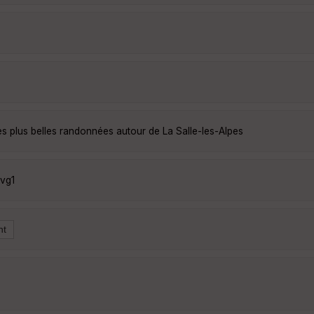
es plus belles randonnées autour de La Salle-les-Alpes
vg1