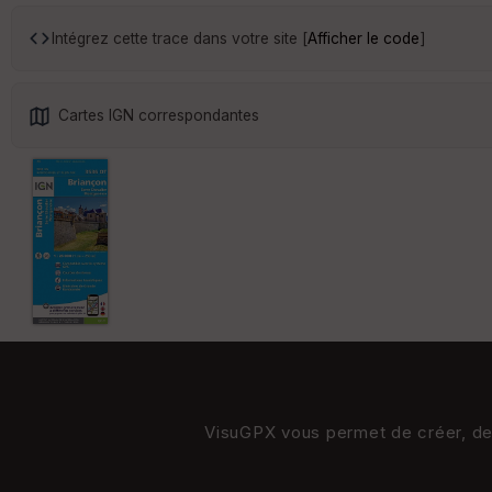
Intégrez cette trace dans votre site [
Afficher le code
]
Cartes IGN correspondantes
VisuGPX vous permet de créer, de s