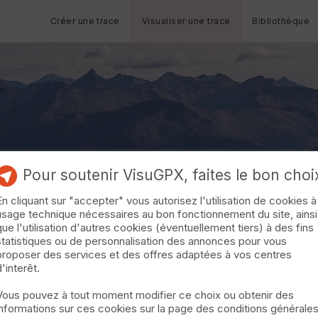
Créer une trace
Visualiser une trace
Bibliothèque
Pour soutenir VisuGPX, faites le bon choi
En cliquant sur "accepter" vous autorisez l'utilisation de cookies à
usage technique nécessaires au bon fonctionnement du site, ainsi
que l'utilisation d'autres cookies (éventuellement tiers) à des fins
statistiques ou de personnalisation des annonces pour vous
proposer des services et des offres adaptées à vos centres
d'interêt.
Vous pouvez à tout moment modifier ce choix ou obtenir des
informations sur ces cookies sur la page des conditions générale