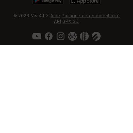
© 2026 VisuGPX
Aide
Politique de confidentialité
API
GPX 3D