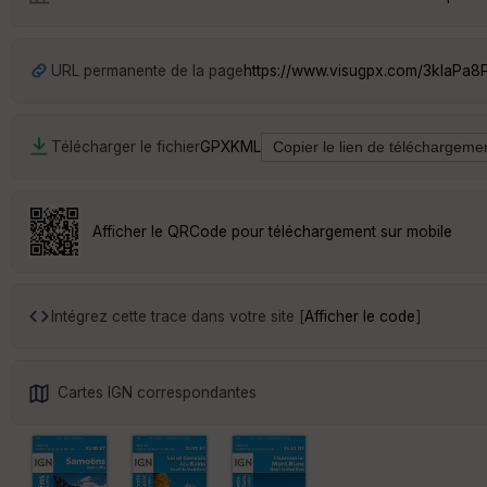
URL permanente de la page
https://www.visugpx.com/3kIaPa8
Télécharger le fichier
GPX
KML
Afficher le QRCode pour téléchargement sur mobile
Intégrez cette trace dans votre site [
Afficher le code
]
Cartes IGN correspondantes