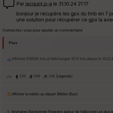
Par
jacquot.p-a
le 31.10.24 21:17
bonjour je recupére les gpx du tmb en 7 jo
une solution pour récupérer ce gpx la avec
Connectez-vous pour ajouter un commentaire
Plus
Affichée 619890 fois et téléchargée 1674 fois depuis le 13.02.
226
568
248 [
Légende
]
Afficher la météo au départ (Météo Blue)
Itinéraires Randonnée Pédestre autour de
Vallorcine
·
Les plus 