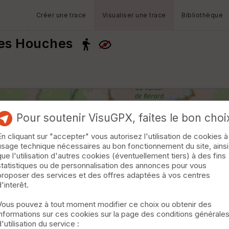
Créer une trace
Visualiser une trace
Bibliothèque
Les Houches
Pour soutenir VisuGPX, faites le bon choi
En cliquant sur "accepter" vous autorisez l'utilisation de cookies à
usage technique nécessaires au bon fonctionnement du site, ainsi
que l'utilisation d'autres cookies (éventuellement tiers) à des fins
statistiques ou de personnalisation des annonces pour vous
proposer des services et des offres adaptées à vos centres
d'interêt.
Vous pouvez à tout moment modifier ce choix ou obtenir des
informations sur ces cookies sur la page des conditions générale
d'utilisation du service :