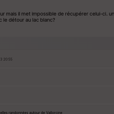
ur mais il met impossible de récupérer celui-ci. 
 le détour au lac blanc?
23 20:55
belles randonnées autour de Vallorcine