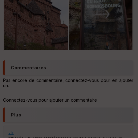
St
re
et
Vi
e
w
Commentaires
Pas encore de commentaire, connectez-vous pour en ajouter
un.
Connectez-vous pour ajouter un commentaire
Plus