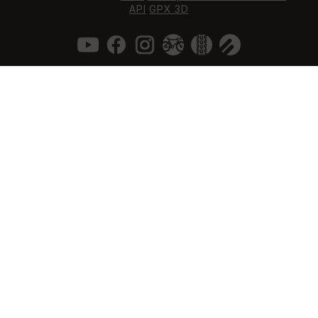
API
GPX 3D