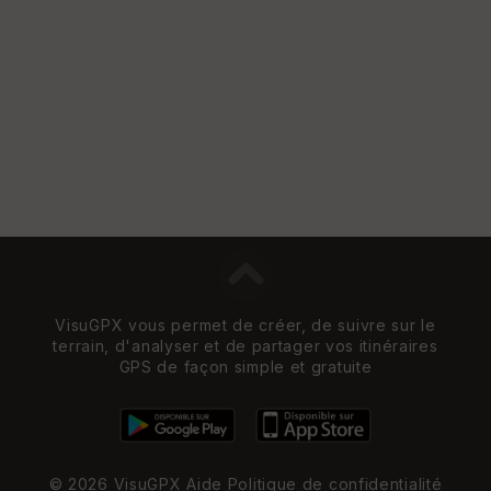
VisuGPX vous permet de créer, de suivre sur le
terrain, d'analyser et de partager vos itinéraires
GPS de façon simple et gratuite
© 2026 VisuGPX
Aide
Politique de confidentialité