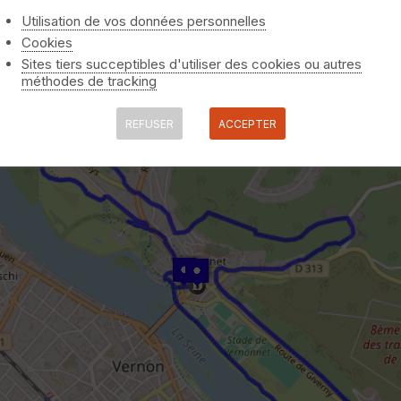
Utilisation de vos données personnelles
Cookies
Sites tiers succeptibles d'utiliser des cookies ou autres
méthodes de tracking
REFUSER
ACCEPTER