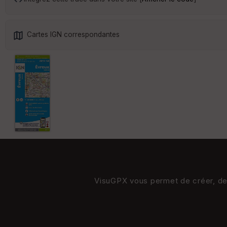
Cartes IGN correspondantes
VisuGPX vous permet de créer, de s