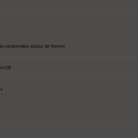
lles randonnées autour de Vernon
DvrOB