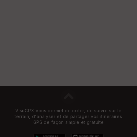
VisuGPX vous permet de créer, de suivre sur le
terrain, d'analyser et de partager vos itinéraires
GPS de façon simple et gratuite