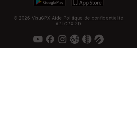
© 2026 VisuGPX
Aide
Politique de confidentialité
API
GPX 3D