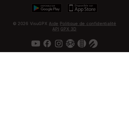
© 2026 VisuGPX
Aide
Politique de confidentialité
API
GPX 3D