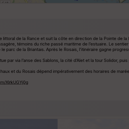
e littoral de la Rance et suit la côte en direction de la Pointe de 
ssagère, témoins du riche passé maritime de l’estuaire. Le sentie
le parc de la Briantais. Après le Rosais, l’itinéraire gagne progre
e par via l’anse des Sablons, la cité d’Alet et la tour Solidor, puis
 à Chaux et du Rosais dépend impérativement des horaires de maré
om/XlrkUGYj0g