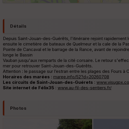
Détails
Depuis Saint-Jouan-des-Guérêts, l'itinéraire rejoint rapidement l
ensuite le cimetière de bateaux de Quelmeur et la cale de la Pa
Pointe de Cancaval et le barrage de la Rance, avant de rejoindre 
longe le Bassin
Vauban jusqu'aux remparts de la cité corsaire. Le retour s'effectu
mer pour retrouver Saint-Jouan-des-Guérêts.
Attention : le passage sur l’estran entre les plages des Fours
Horaires des marées
:
maree.info/52?d=20260708
Les circuits de Saint-Jouan-des-Guérets
:
www.visugpx.c
Site internet de Félix35
:
www.au-fil-des-sentiers.fr/
Photos