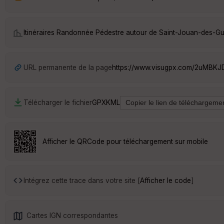
Itinéraires Randonnée Pédestre autour de
Saint-Jouan-des-Gu
URL permanente de la page
https://www.visugpx.com/2uMBK
Télécharger le fichier
GPX
KML
Afficher le QRCode pour téléchargement sur mobile
Intégrez cette trace dans votre site [
Afficher le code
]
Cartes IGN correspondantes