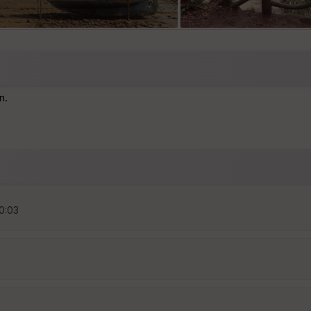
n.
10:03