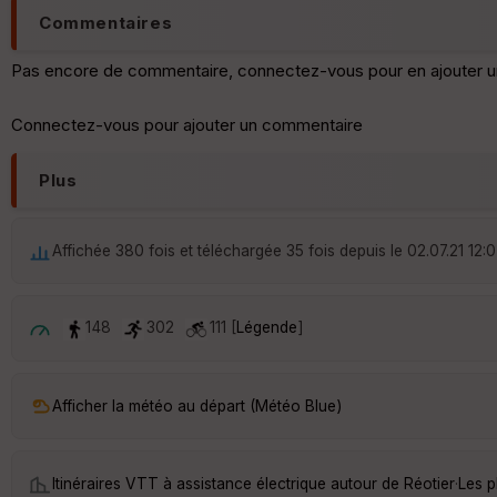
Commentaires
Pas encore de commentaire, connectez-vous pour en ajouter u
Connectez-vous pour ajouter un commentaire
Plus
Affichée 380 fois et téléchargée 35 fois depuis le 02.07.21 12:
148
302
111 [
Légende
]
Afficher la météo au départ (Météo Blue)
Itinéraires VTT à assistance électrique autour de
Réotier
·
Les p