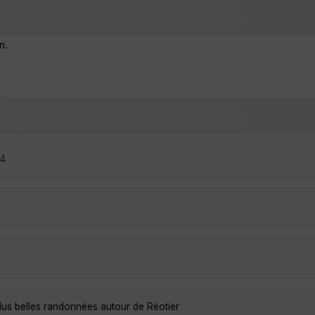
n.
04
lus belles randonnées autour de Réotier