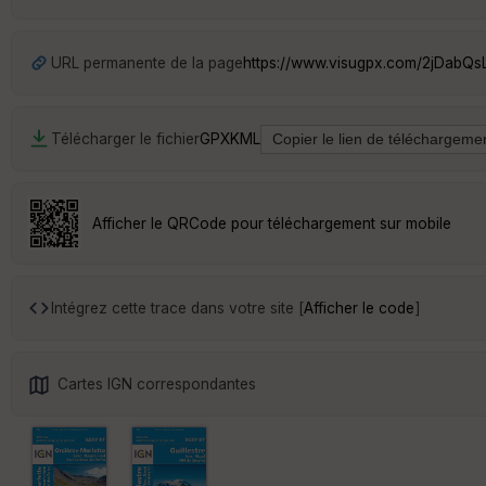
URL permanente de la page
https://www.visugpx.com/2jDabQ
Télécharger le fichier
GPX
KML
Afficher le QRCode pour téléchargement sur mobile
Intégrez cette trace dans votre site [
Afficher le code
]
Cartes IGN correspondantes