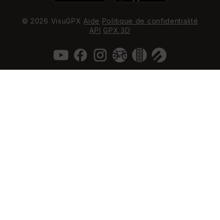
© 2026 VisuGPX
Aide
Politique de confidentialité
API
GPX 3D