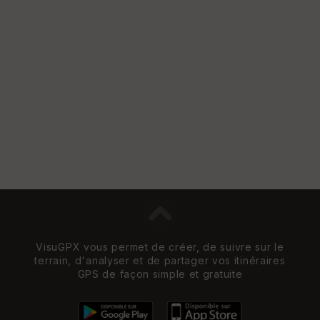
VisuGPX vous permet de créer, de suivre sur le
terrain, d'analyser et de partager vos itinéraires
GPS de façon simple et gratuite