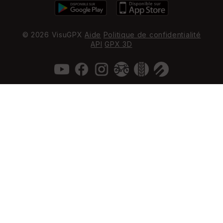
© 2026 VisuGPX
Aide
Politique de confidentialité
API
GPX 3D