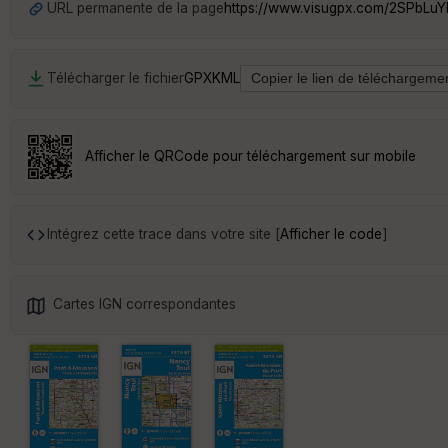
URL permanente de la page
https://www.visugpx.com/2SPbLu
Télécharger le fichier
GPX
KML
Afficher le QRCode pour téléchargement sur mobile
Intégrez cette trace dans votre site [
Afficher le code
]
Cartes IGN correspondantes