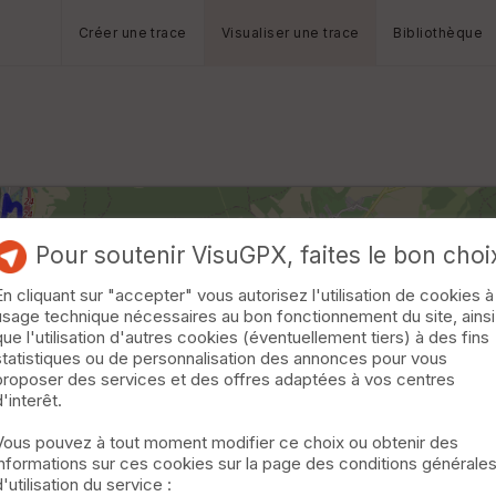
Créer une trace
Visualiser une trace
Bibliothèque
Pour soutenir VisuGPX, faites le bon choi
En cliquant sur "accepter" vous autorisez l'utilisation de cookies à
usage technique nécessaires au bon fonctionnement du site, ainsi
que l'utilisation d'autres cookies (éventuellement tiers) à des fins
statistiques ou de personnalisation des annonces pour vous
proposer des services et des offres adaptées à vos centres
d'interêt.
Vous pouvez à tout moment modifier ce choix ou obtenir des
informations sur ces cookies sur la page des conditions générale
d'utilisation du service :