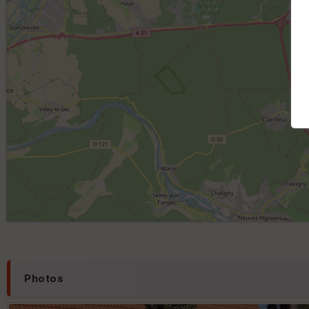
Photos