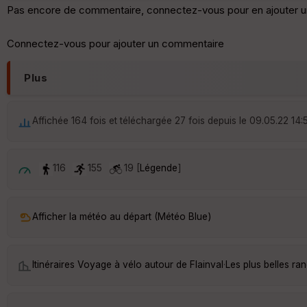
Pas encore de commentaire, connectez-vous pour en ajouter u
Connectez-vous pour ajouter un commentaire
Plus
Affichée 164 fois et téléchargée 27 fois depuis le 09.05.22 14:
116
155
19 [
Légende
]
Afficher la météo au départ (Météo Blue)
Itinéraires Voyage à vélo autour de
Flainval
·
Les plus belles ra