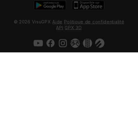
© 2026 VisuGPX
Aide
Politique de confidentialité
API
GPX 3D