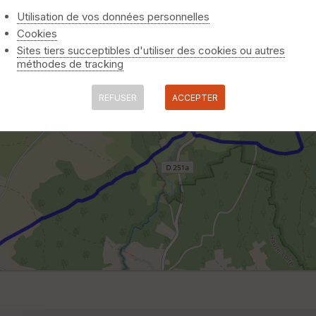
Utilisation de vos données personnelles
Cookies
Sites tiers succeptibles d'utiliser des cookies ou autres
méthodes de tracking
REFUSER
ACCEPTER