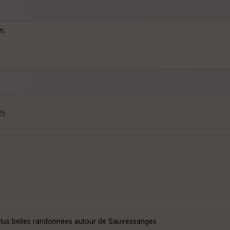
n.
25
plus belles randonnées autour de Sauvessanges