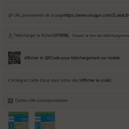
URL permanente de la page
https://www.visugpx.com/2LaAaLl
Télécharger le fichier
GPX
KML
Afficher le QRCode pour téléchargement sur mobile
Intégrez cette trace dans votre site [
Afficher le code
]
Cartes IGN correspondantes