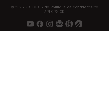
© 2026 VisuGPX
Aide
Politique de confidentialité
API
GPX 3D