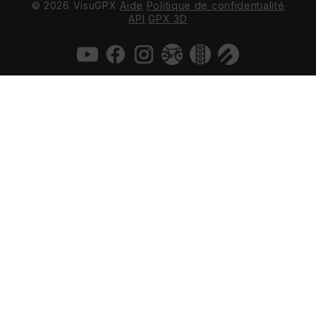
© 2026 VisuGPX
Aide
Politique de confidentialité
API
GPX 3D