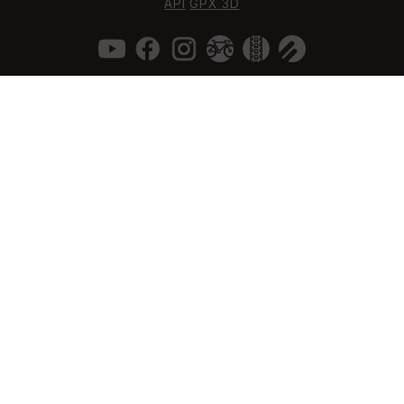
API
GPX 3D