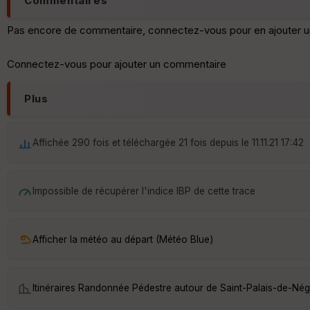
Commentaires
Pas encore de commentaire, connectez-vous pour en ajouter u
Connectez-vous pour ajouter un commentaire
Plus
Affichée 290 fois et téléchargée 21 fois depuis le 11.11.21 17:42
Impossible de récupérer l'indice IBP de cette trace
Afficher la météo au départ (Météo Blue)
Itinéraires Randonnée Pédestre autour de
Saint-Palais-de-Nég