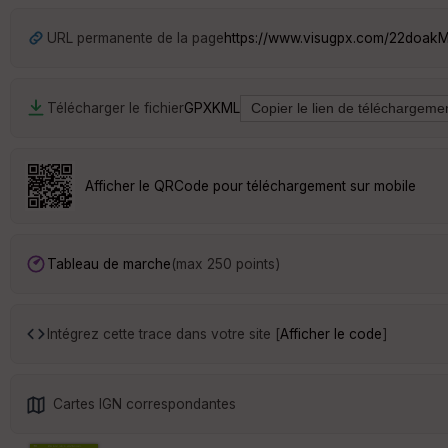
URL permanente de la page
https://www.visugpx.com/22doak
Télécharger le fichier
GPX
KML
Afficher le QRCode pour téléchargement sur mobile
Tableau de marche
(max 250 points)
Intégrez cette trace dans votre site [
Afficher le code
]
Cartes IGN correspondantes