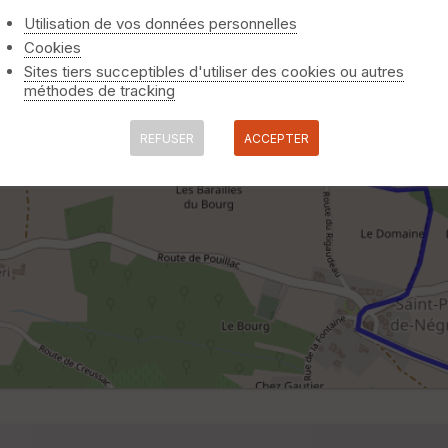
Utilisation de vos données personnelles
Cookies
Sites tiers succeptibles d'utiliser des cookies ou autres
méthodes de tracking
REFUSER
ACCEPTER