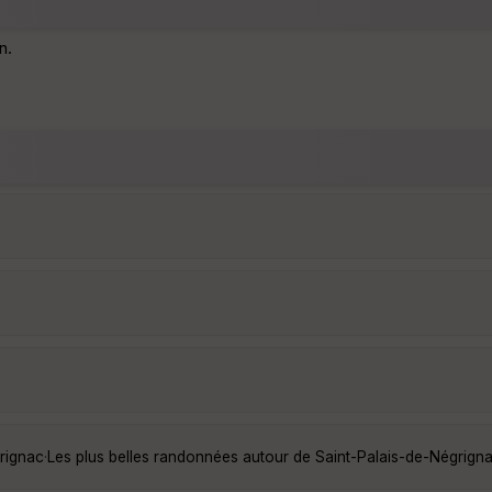
n.
rignac
·
Les plus belles randonnées autour de Saint-Palais-de-Négrign