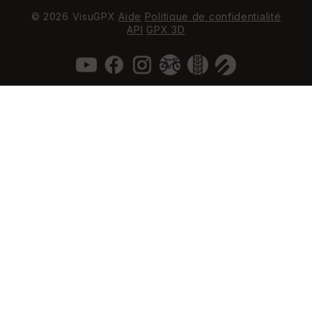
© 2026 VisuGPX
Aide
Politique de confidentialité
API
GPX 3D