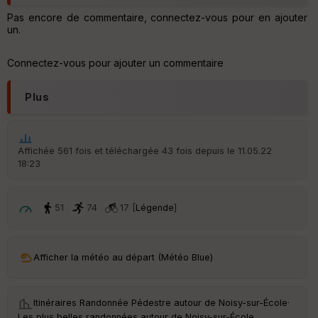
Pas encore de commentaire, connectez-vous pour en ajouter
un.
Connectez-vous pour ajouter un commentaire
Plus
Affichée 561 fois et téléchargée 43 fois depuis le 11.05.22
18:23
51
74
17 [
Légende
]
Afficher la météo au départ (Météo Blue)
Itinéraires Randonnée Pédestre autour de
Noisy-sur-École
·
Les plus belles randonnées autour de Noisy-sur-École