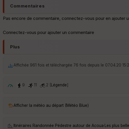
Commentaires
Pas encore de commentaire, connectez-vous pour en ajouter u
Connectez-vous pour ajouter un commentaire
Plus
Affichée 961 fois et téléchargée 76 fois depuis le 07.04.20 15:
9
11
2 [
Légende
]
Afficher la météo au départ (Météo Blue)
Itinéraires Randonnée Pédestre autour de
Acoua
·
Les plus bel