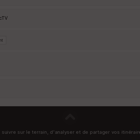
HcTV
uivre sur le terrain, d'analyser et de partager vos itinérai