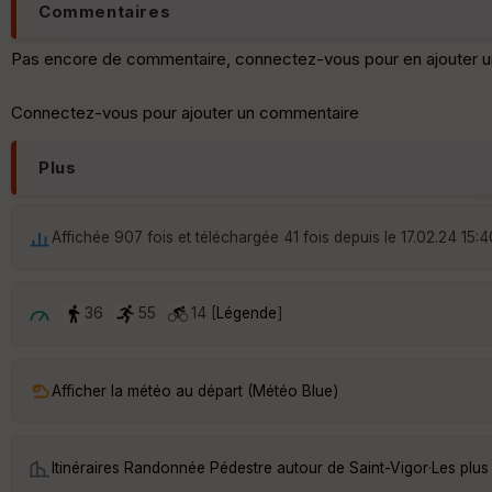
Commentaires
Pas encore de commentaire, connectez-vous pour en ajouter u
Connectez-vous pour ajouter un commentaire
Plus
Affichée 907 fois et téléchargée 41 fois depuis le 17.02.24 15:4
36
55
14 [
Légende
]
Afficher la météo au départ (Météo Blue)
Itinéraires Randonnée Pédestre autour de
Saint-Vigor
·
Les plus