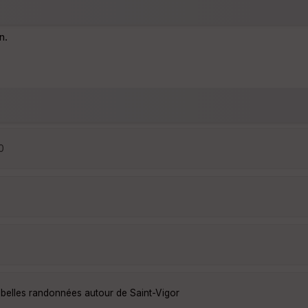
n.
0
 belles randonnées autour de Saint-Vigor