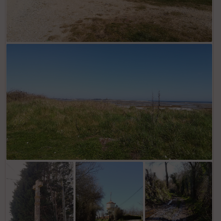
dav
dav