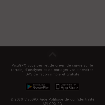
w
VisuGPX vous permet de créer, de suivre sur le
terrain, d'analyser et de partager vos itinéraires
GPS de façon simple et gratuite
© 2026 VisuGPX
Aide
Politique de confidentialité
API
GPX 3D