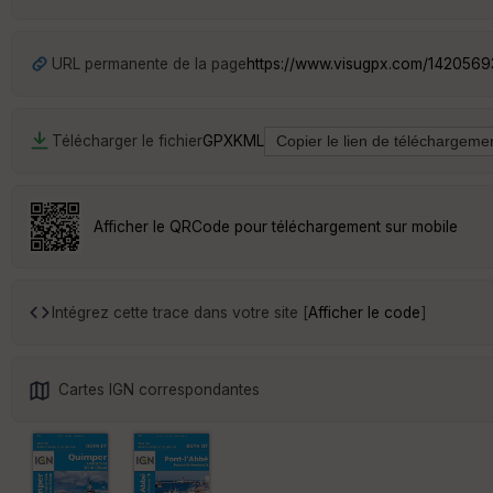
URL permanente de la page
https://www.visugpx.com/142056
Télécharger le fichier
GPX
KML
Afficher le QRCode pour téléchargement sur mobile
Intégrez cette trace dans votre site [
Afficher le code
]
Cartes IGN correspondantes