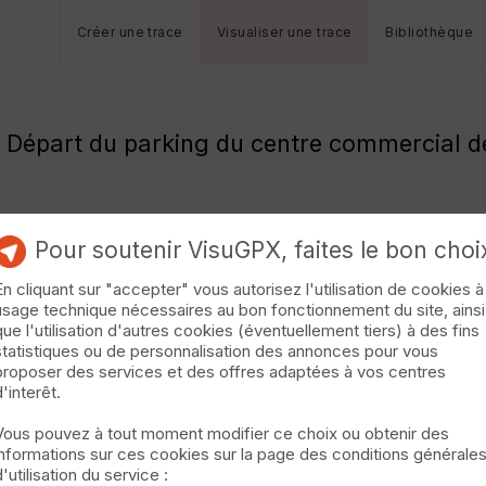
Créer une trace
Visualiser une trace
Bibliothèque
s. Départ du parking du centre commercial 
Pour soutenir VisuGPX, faites le bon choi
En cliquant sur "accepter" vous autorisez l'utilisation de cookies à
usage technique nécessaires au bon fonctionnement du site, ainsi
que l'utilisation d'autres cookies (éventuellement tiers) à des fins
statistiques ou de personnalisation des annonces pour vous
proposer des services et des offres adaptées à vos centres
d'interêt.
Vous pouvez à tout moment modifier ce choix ou obtenir des
informations sur ces cookies sur la page des conditions générale
d'utilisation du service :