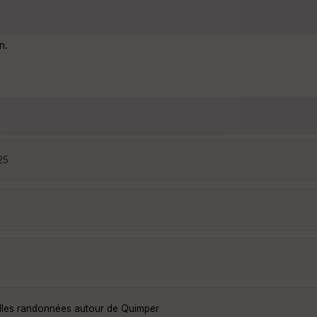
n.
25
elles randonnées autour de Quimper