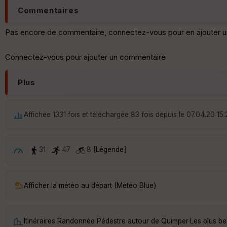
Commentaires
Pas encore de commentaire, connectez-vous pour en ajouter u
Connectez-vous pour ajouter un commentaire
Plus
Affichée 1331 fois et téléchargée 83 fois depuis le 07.04.20 15:
31
47
8 [
Légende
]
Afficher la météo au départ (Météo Blue)
Itinéraires Randonnée Pédestre autour de
Quimper
·
Les plus b