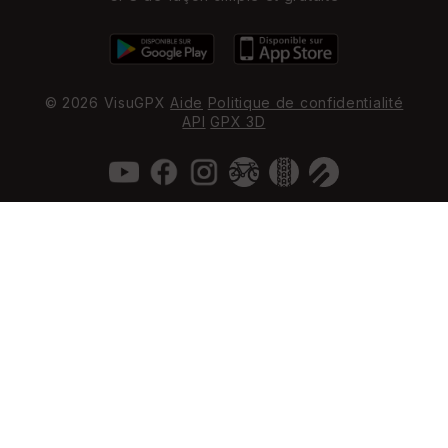
© 2026 VisuGPX
Aide
Politique de confidentialité
API
GPX 3D