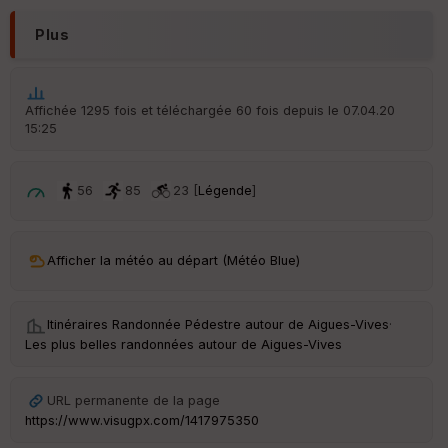
N
Plus
Aff
ic
he
r
Affichée 1295 fois et téléchargée 60 fois depuis le 07.04.20
d
15:25
é
p
ar
t
56
85
23 [
Légende
]
ar
ri
v
Afficher la météo au départ (Météo Blue)
é
e
Itinéraires Randonnée Pédestre autour de
Aigues-Vives
·
C
Les plus belles randonnées autour de Aigues-Vives
ou
le
ur
URL permanente de la page
https://www.visugpx.com/1417975350