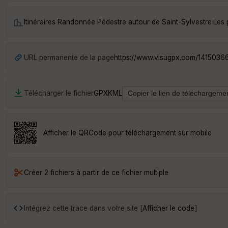
Itinéraires Randonnée Pédestre autour de
Saint-Sylvestre
·
Les 
URL permanente de la page
https://www.visugpx.com/1415036
Télécharger le fichier
GPX
KML
Afficher le QRCode pour téléchargement sur mobile
Créer 2 fichiers à partir de ce fichier multiple
Intégrez cette trace dans votre site [
Afficher le code
]