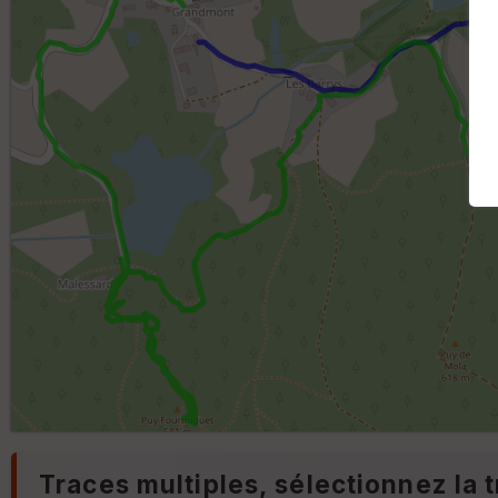
Traces multiples, sélectionnez la t