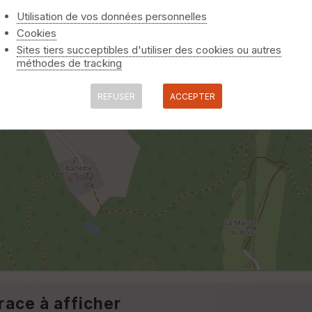
Utilisation de vos données personnelles
Cookies
Sites tiers succeptibles d'utiliser des cookies ou autres
méthodes de tracking
REFUSER
ACCEPTER
race à afficher