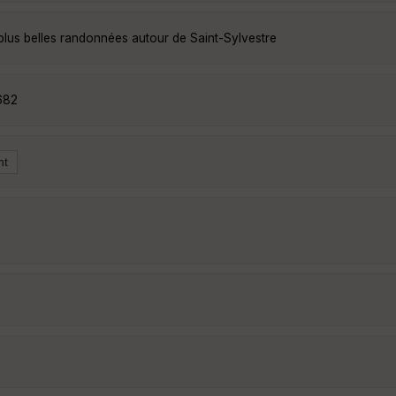
plus belles randonnées autour de Saint-Sylvestre
682