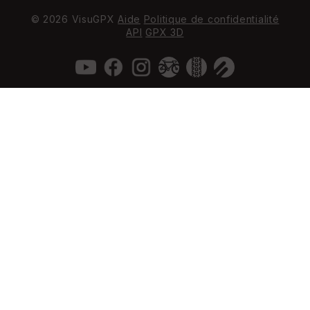
© 2026 VisuGPX
Aide
Politique de confidentialité
API
GPX 3D