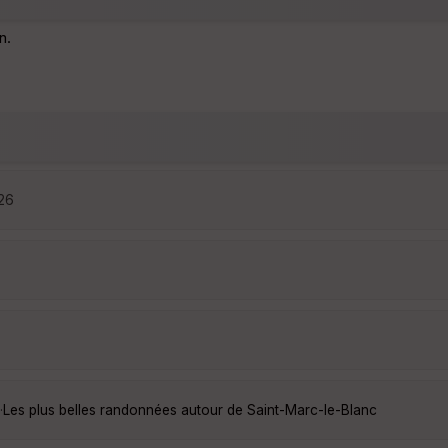
n.
:26
·
Les plus belles randonnées autour de Saint-Marc-le-Blanc