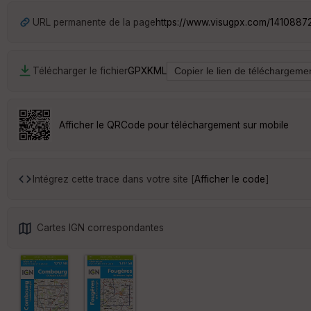
URL permanente de la page
https://www.visugpx.com/1410887
Télécharger le fichier
GPX
KML
Afficher le QRCode pour téléchargement sur mobile
Intégrez cette trace dans votre site [
Afficher le code
]
Cartes IGN correspondantes