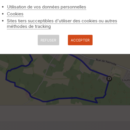
Utilisation de vos données personnelles
Cookies
Sites tiers succeptibles d'utiliser des cookies ou autres
méthodes de tracking
REFUSER
ACCEPTER