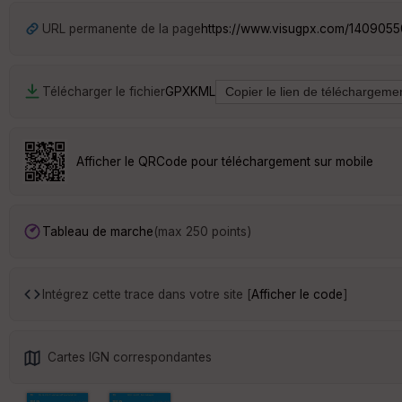
URL permanente de la page
https://www.visugpx.com/140905
Télécharger le fichier
GPX
KML
Afficher le QRCode pour téléchargement sur mobile
Tableau de marche
(max 250 points)
Intégrez cette trace dans votre site [
Afficher le code
]
Cartes IGN correspondantes