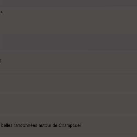
n.
1
s belles randonnées autour de Champcueil