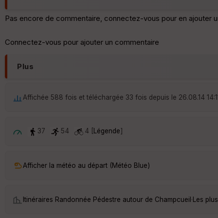
Pas encore de commentaire, connectez-vous pour en ajouter u
Connectez-vous pour ajouter un commentaire
Plus
Affichée 588 fois et téléchargée 33 fois depuis le 26.08.14 14:1
37
54
4 [
Légende
]
Afficher la météo au départ (Météo Blue)
Itinéraires Randonnée Pédestre autour de
Champcueil
·
Les plu