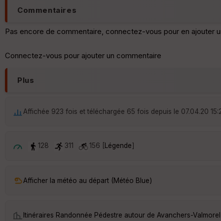
Commentaires
Pas encore de commentaire, connectez-vous pour en ajouter u
Connectez-vous pour ajouter un commentaire
Plus
Affichée 923 fois et téléchargée 65 fois depuis le 07.04.20 15:
128
311
156 [
Légende
]
Afficher la météo au départ (Météo Blue)
Itinéraires Randonnée Pédestre autour de
Avanchers-Valmorel