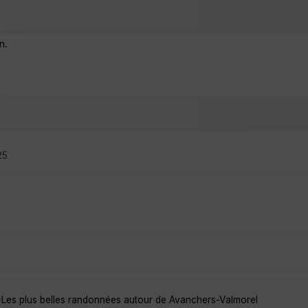
n.
25
·
Les plus belles randonnées autour de Avanchers-Valmorel