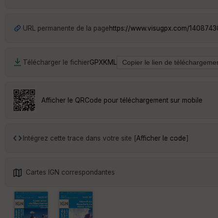
URL permanente de la page
https://www.visugpx.com/140874
Télécharger le fichier
GPX
KML
Afficher le QRCode pour téléchargement sur mobile
Intégrez cette trace dans votre site [
Afficher le code
]
Cartes IGN correspondantes