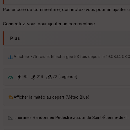
Pas encore de commentaire, connectez-vous pour en ajouter u
Connectez-vous pour ajouter un commentaire
Plus
Affichée 775 fois et téléchargée 53 fois depuis le 19.08.14 03:
90
219
72 [
Légende
]
Afficher la météo au départ (Météo Blue)
Itinéraires Randonnée Pédestre autour de
Saint-Étienne-de-Ti