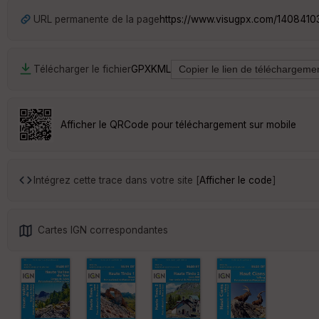
URL permanente de la page
https://www.visugpx.com/1408410
Télécharger le fichier
GPX
KML
Afficher le QRCode pour téléchargement sur mobile
Intégrez cette trace dans votre site [
Afficher le code
]
Cartes IGN correspondantes