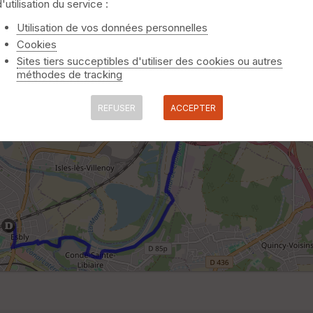
d'utilisation du service :
Utilisation de vos données personnelles
Cookies
Sites tiers succeptibles d'utiliser des cookies ou autres
méthodes de tracking
REFUSER
ACCEPTER