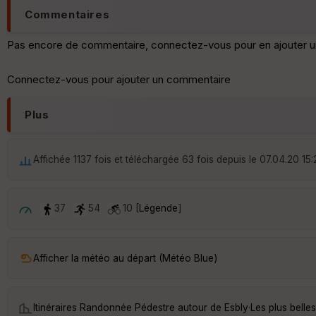
Commentaires
Pas encore de commentaire, connectez-vous pour en ajouter u
Connectez-vous pour ajouter un commentaire
Plus
Affichée 1137 fois et téléchargée 63 fois depuis le 07.04.20 15:
37
54
10 [
Légende
]
Afficher la météo au départ (Météo Blue)
Itinéraires Randonnée Pédestre autour de
Esbly
·
Les plus belle