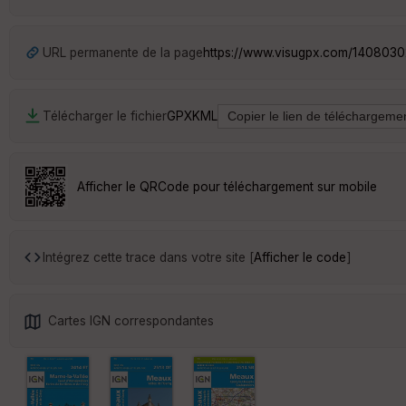
URL permanente de la page
https://www.visugpx.com/140803
Télécharger le fichier
GPX
KML
Afficher le QRCode pour téléchargement sur mobile
Intégrez cette trace dans votre site [
Afficher le code
]
Cartes IGN correspondantes