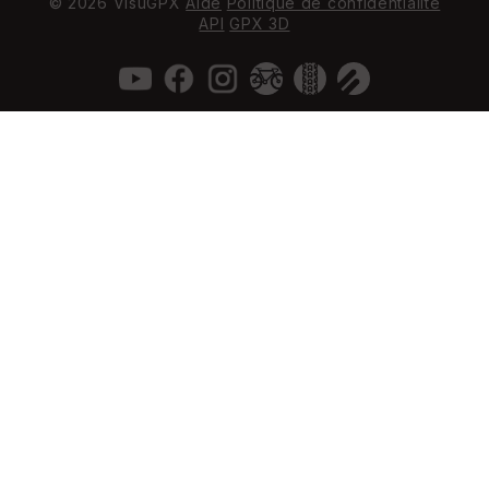
© 2026 VisuGPX
Aide
Politique de confidentialité
API
GPX 3D