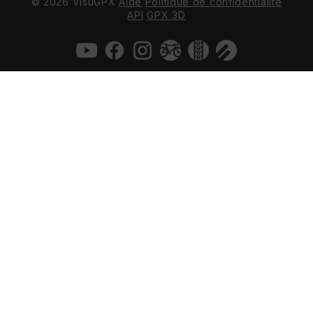
© 2026 VisuGPX
Aide
Politique de confidentialité
API
GPX 3D