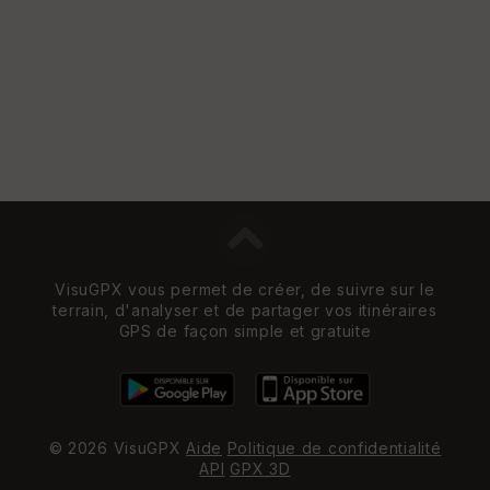
w
VisuGPX vous permet de créer, de suivre sur le
terrain, d'analyser et de partager vos itinéraires
GPS de façon simple et gratuite
© 2026 VisuGPX
Aide
Politique de confidentialité
API
GPX 3D