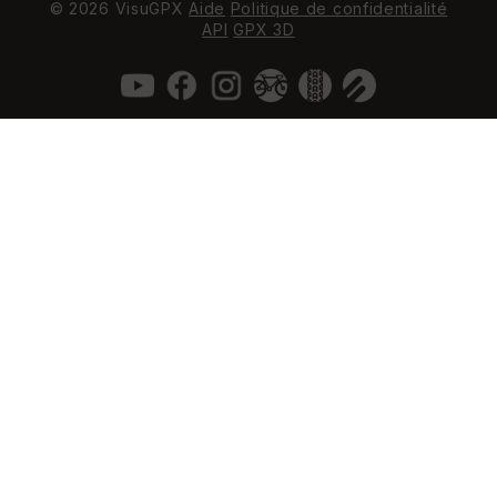
© 2026 VisuGPX
Aide
Politique de confidentialité
API
GPX 3D