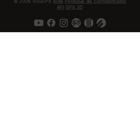
© 2026 VisuGPX
Aide
Politique de confidentialité
API
GPX 3D