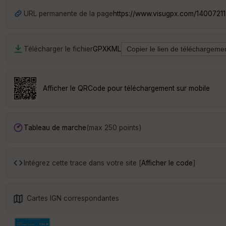
URL permanente de la page
https://www.visugpx.com/1400721
Télécharger le fichier
GPX
KML
Afficher le QRCode pour téléchargement sur mobile
Tableau de marche
(max 250 points)
Intégrez cette trace dans votre site [
Afficher le code
]
Cartes IGN correspondantes