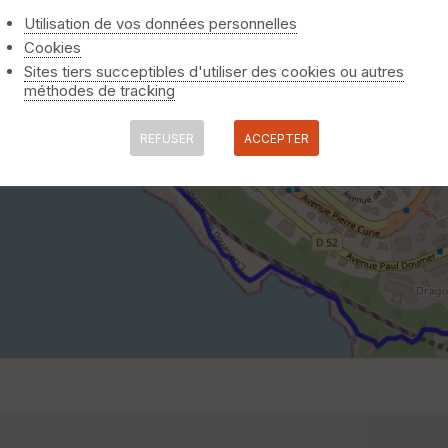
Utilisation de vos données personnelles
Cookies
Sites tiers succeptibles d'utiliser des cookies ou autres
méthodes de tracking
REFUSER
ACCEPTER