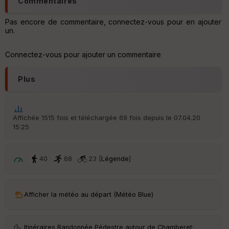
Commentaires
Aff
Pas encore de commentaire, connectez-vous pour en ajouter
ic
un.
he
r
d
Connectez-vous pour ajouter un commentaire
é
p
ar
Plus
t
ar
ri
Affichée 1515 fois et téléchargée 69 fois depuis le 07.04.20
v
15:25
é
e
40
68
23 [
Légende
]
C
ou
le
ur
Afficher la météo au départ (Météo Blue)
Itinéraires Randonnée Pédestre autour de
Chamberet
·