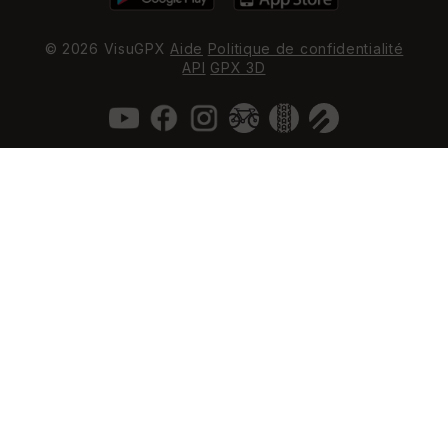
© 2026 VisuGPX
Aide
Politique de confidentialité
API
GPX 3D