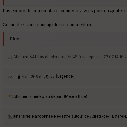
Pas encore de commentaire, connectez-vous pour en ajouter u
Connectez-vous pour ajouter un commentaire
Plus
Affichée 841 fois et téléchargée 49 fois depuis le 22.02.14 16:
48
89
33 [
Légende
]
Afficher la météo au départ (Météo Blue)
Itinéraires Randonnée Pédestre autour de
Adrets-de-l'Estérel
·
L