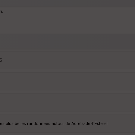
n.
25
es plus belles randonnées autour de Adrets-de-l'Estérel