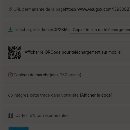
URL permanente de la page
https://www.visugpx.com/1393082
Télécharger le fichier
GPX
KML
Afficher le QRCode pour téléchargement sur mobile
Tableau de marche
(max 250 points)
Intégrez cette trace dans votre site [
Afficher le code
]
Cartes IGN correspondantes