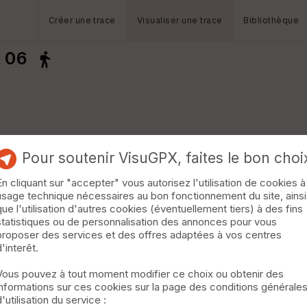
Créer une trace
Visualiser une trace
Bibliothèque
 06
Pour soutenir VisuGPX, faites le bon choi
En cliquant sur "accepter" vous autorisez l'utilisation de cookies à
usage technique nécessaires au bon fonctionnement du site, ainsi
que l'utilisation d'autres cookies (éventuellement tiers) à des fins
statistiques ou de personnalisation des annonces pour vous
proposer des services et des offres adaptées à vos centres
d'interêt.
Vous pouvez à tout moment modifier ce choix ou obtenir des
informations sur ces cookies sur la page des conditions générale
d'utilisation du service :