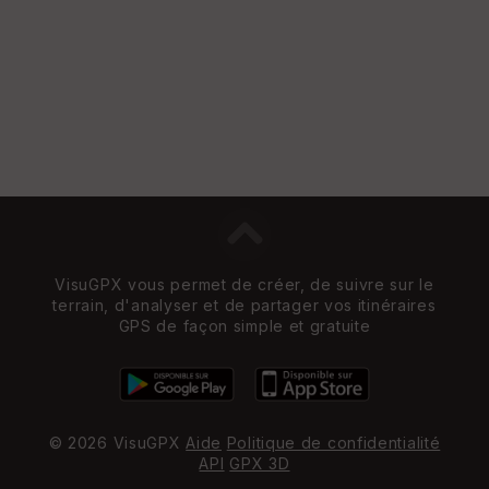
w
VisuGPX vous permet de créer, de suivre sur le
terrain, d'analyser et de partager vos itinéraires
GPS de façon simple et gratuite
© 2026 VisuGPX
Aide
Politique de confidentialité
API
GPX 3D