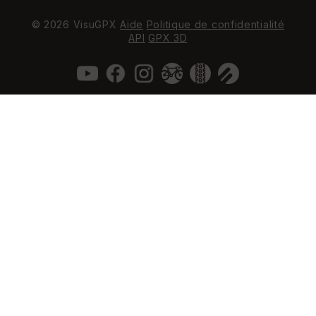
© 2026 VisuGPX
Aide
Politique de confidentialité
API
GPX 3D