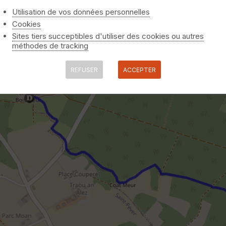
Utilisation de vos données personnelles
Cookies
Sites tiers succeptibles d'utiliser des cookies ou autres
méthodes de tracking
REFUSER
ACCEPTER