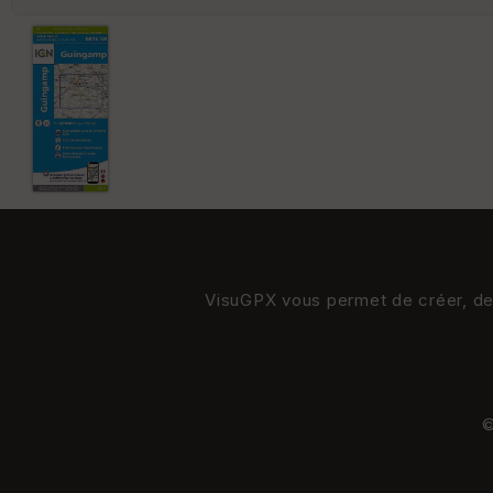
VisuGPX vous permet de créer, de s
©