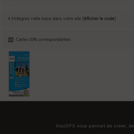
Intégrez cette trace dans votre site [
Afficher le code
]
Cartes IGN correspondantes
VisuGPX vous permet de créer, de s