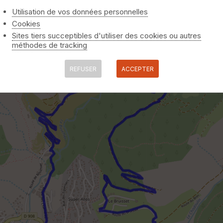
Utilisation de vos données personnelles
Cookies
Sites tiers succeptibles d'utiliser des cookies ou autres
méthodes de tracking
REFUSER
ACCEPTER