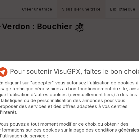
Créer une trace
Visualiser une trace
Bibliothèque
t-Verdon : Bouchier
0 m
Pour soutenir VisuGPX, faites le bon choi
En cliquant sur "accepter" vous autorisez l'utilisation de cookies à
usage technique nécessaires au bon fonctionnement du site, ainsi
que l'utilisation d'autres cookies (éventuellement tiers) à des fins
statistiques ou de personnalisation des annonces pour vous
proposer des services et des offres adaptées à vos centres
d'interêt.
Vous pouvez à tout moment modifier ce choix ou obtenir des
informations sur ces cookies sur la page des conditions générale
d'utilisation du service :