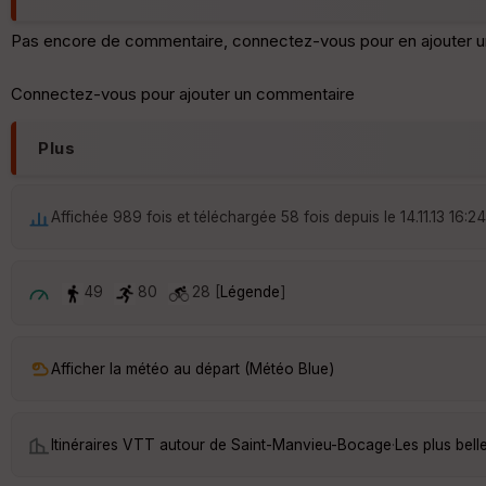
Pas encore de commentaire, connectez-vous pour en ajouter u
Connectez-vous pour ajouter un commentaire
Plus
Affichée 989 fois et téléchargée 58 fois depuis le 14.11.13 16:24
49
80
28 [
Légende
]
Afficher la météo au départ (Météo Blue)
Itinéraires VTT autour de
Saint-Manvieu-Bocage
·
Les plus bel