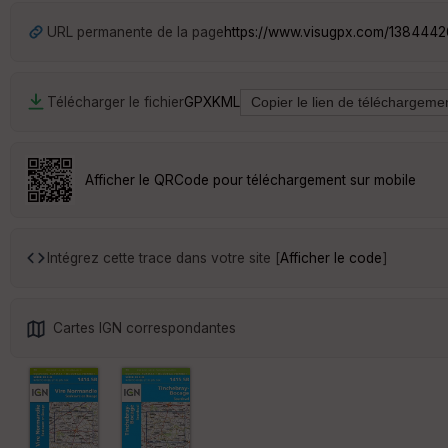
URL permanente de la page
https://www.visugpx.com/138444
Télécharger le fichier
GPX
KML
Afficher le QRCode pour téléchargement sur mobile
Intégrez cette trace dans votre site [
Afficher le code
]
Cartes IGN correspondantes