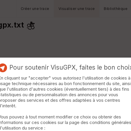
Créer une trace
Visualiser une trace
Bibliothèque
gpx.txt
Pour soutenir VisuGPX, faites le bon choi
En cliquant sur "accepter" vous autorisez l'utilisation de cookies à
usage technique nécessaires au bon fonctionnement du site, ainsi
que l'utilisation d'autres cookies (éventuellement tiers) à des fins
statistiques ou de personnalisation des annonces pour vous
proposer des services et des offres adaptées à vos centres
d'interêt.
Vous pouvez à tout moment modifier ce choix ou obtenir des
informations sur ces cookies sur la page des conditions générale
d'utilisation du service :