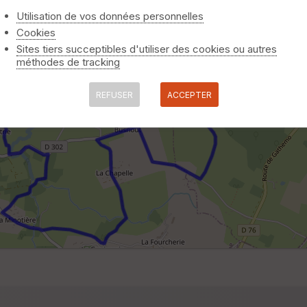
Utilisation de vos données personnelles
Cookies
Sites tiers succeptibles d'utiliser des cookies ou autres
méthodes de tracking
REFUSER
ACCEPTER