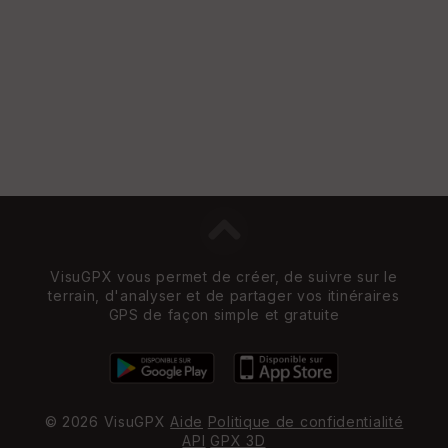
e
w
VisuGPX vous permet de créer, de suivre sur le
terrain, d'analyser et de partager vos itinéraires
GPS de façon simple et gratuite
© 2026 VisuGPX
Aide
Politique de confidentialité
API
GPX 3D