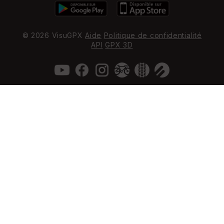
© 2026 VisuGPX
Aide
Politique de confidentialité
API
GPX 3D