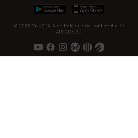
© 2026 VisuGPX
Aide
Politique de confidentialité
API
GPX 3D